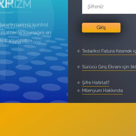
RP
denetimlerimiz kontrol
ve malzeme kaynağını en
 kullanıyoruz.
Tedarikci Fatura Kesmek iç
Sürücü Giriş Ekranı için tık
Şifre Hatırlat?
Milenyum Hakkında