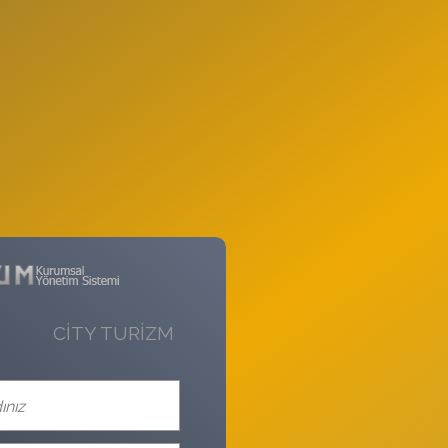
CİTY TURİZM