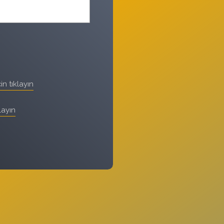
in tıklayın
layın